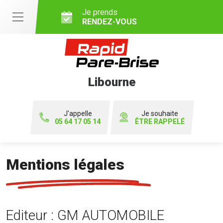
Je prends
RENDEZ-VOUS
Libourne
J'appelle
Je souhaite
05 64 17 05 14
ÊTRE RAPPELÉ
Mentions légales
Editeur : GM AUTOMOBILE