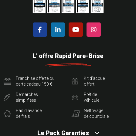
L' offre Rapid Pare-Brise
Franchise offerte ou
Kit d'accueil
carte cadeau 150 €
offert
Démarches
Prêt de
simplifiées
véhicule
Pas d'avance
Nettoyage
de frais
de courtoisie
Le Pack Garanties