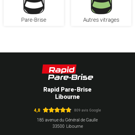
Pare-Brise
Autres vitrages
Rapid Pare-Brise
Libourne
4,8
809 avis Google
185 avenue du Général de Gaulle
33500 Libourne