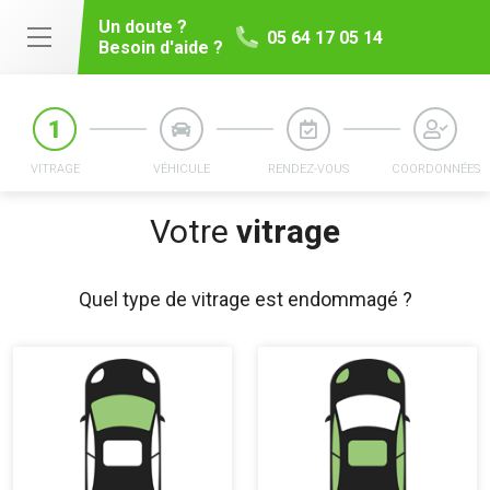
Un doute ?
05 64 17 05 14
Besoin d'aide ?
VITRAGE
VÉHICULE
RENDEZ-VOUS
COORDONNÉES
Votre
vitrage
Quel type de vitrage est endommagé ?