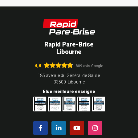
Rapid Pare-Brise
Libourne
4,8
809 avis Google
185 avenue du Général de Gaulle
33500 Libourne
Elue meilleure enseigne