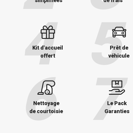
simplifiées
de frais
Kit d'accueil
Prêt de
offert
véhicule
Nettoyage
Le Pack
de courtoisie
Garanties