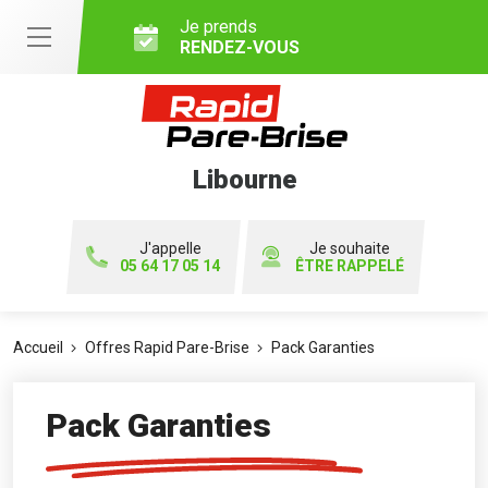
Je prends
RENDEZ-VOUS
Libourne
J'appelle
Je souhaite
05 64 17 05 14
ÊTRE RAPPELÉ
Accueil
Offres Rapid Pare-Brise
Pack Garanties
Pack Garanties