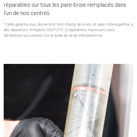
réparables sur tous les pare-brise remplacés dans
l'un de nos centres.
* Cette garantie vous donne droit hors champ de vision, et selon notre expertise, à
des réparations d’impacts GRATUITE (3 réparations maximum) sans
déclarations assurances sur la durée de vie de votre pare-brise.